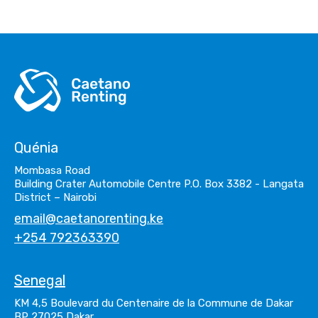
Quénia
Mombasa Road
Building Crater Automobile Centre P.O. Box 3382 - Langata
District – Nairobi
email@caetanorenting.ke
+254 792363390
Senegal
KM 4,5 Boulevard du Centenaire de la Commune de Dakar
BP 27025 Dakar