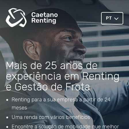
PT
Mais de 25 anos de
experiência em Renting
e Gestão de Frota
Renting para a sua empresa a partir de 24
meses
Uma renda com vários benefícios
Encontre a solução de mobilidade que melhor