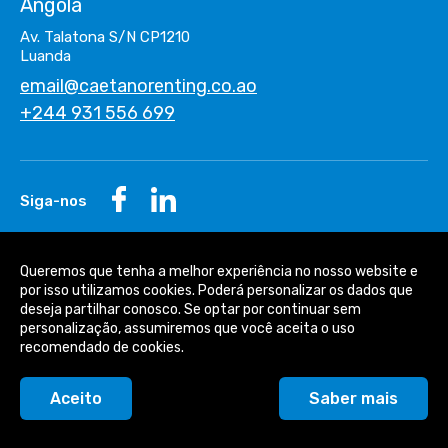
Angola
Av. Talatona S/N CP1210
Luanda
email@caetanorenting.co.ao
+244 931 556 699
Siga-nos
Queremos que tenha a melhor experiência no nosso website e
Grupo Salvador Caetano
por isso utilizamos cookies. Poderá personalizar os dados que
deseja partilhar conosco. Se optar por continuar sem
Política de Cookies
personalização, assumiremos que você aceita o uso
recomendado de cookies.
Política de Privacidade
Aceito
Saber mais
© 2026 Todos os direitos reservados