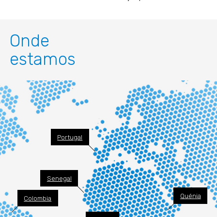
Onde
estamos
Portugal
Senegal
Quénia
Colombia