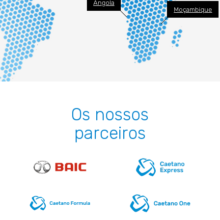
Angola
Moçambique
Os nossos
parceiros